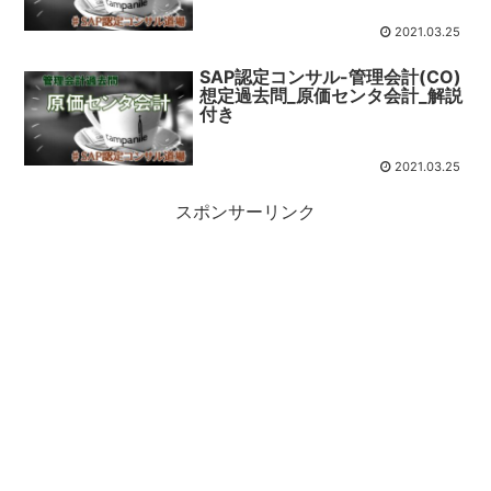
2021.03.25
SAP認定コンサル-管理会計(CO)
想定過去問_原価センタ会計_解説
付き
2021.03.25
スポンサーリンク