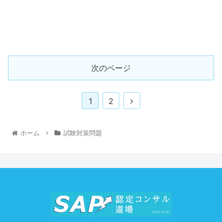
次のページ
1
2
ホーム
試験対策問題