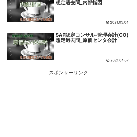
想定過去問_内部指図
2021.05.04
SAP認定コンサル-管理会計(CO)
想定過去問_原価センタ会計
2021.04.07
スポンサーリンク