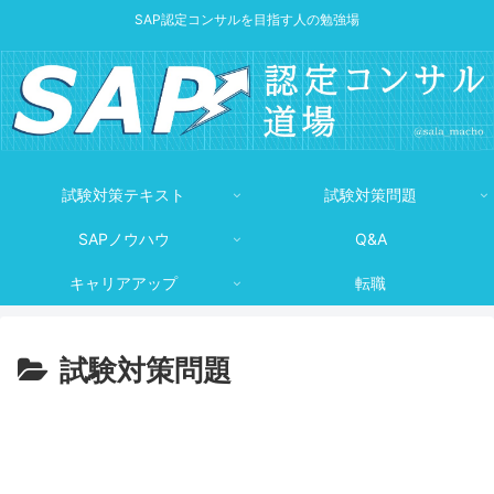
SAP認定コンサルを目指す人の勉強場
試験対策テキスト
試験対策問題
SAPノウハウ
Q&A
キャリアアップ
転職
試験対策問題