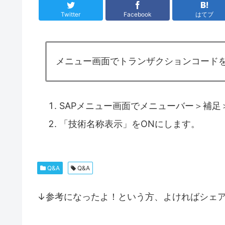
Twitter
Facebook
はてブ
メニュー画面でトランザクションコード
SAPメニュー画面でメニューバー＞補足＞設
「技術名称表示」をONにします。
Q&A
Q&A
↓参考になったよ！という方、よければシェ