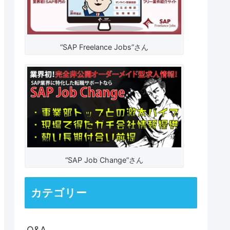
“SAP Freelance Jobs”さん
“SAP Job Change”さん
カテゴリー
Q&A