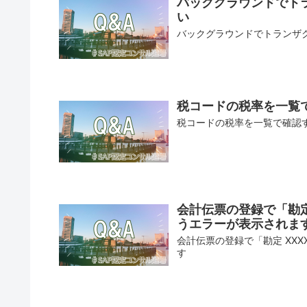
バックグラウンドでト
い
バックグラウンドでトランザ
税コードの税率を一覧
税コードの税率を一覧で確認
会計伝票の登録で「勘定 
うエラーが表示されま
会計伝票の登録で「勘定 XXX
す