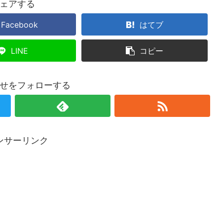
ェアする
Facebook
はてブ
LINE
コピー
せをフォローする
ンサーリンク