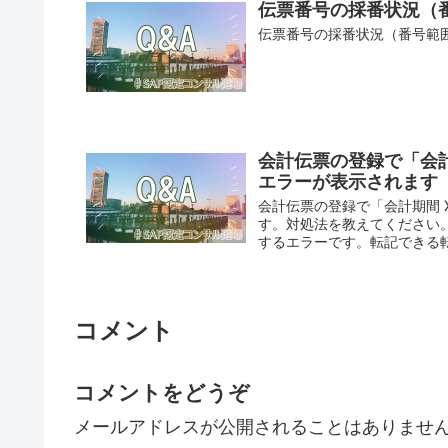
伝票番号の採番状況（
伝票番号の採番状況（番号範
会計伝票の登録で「会計
エラーが表示されます
会計伝票の登録で「会計期間 X
す。対処法を教えてください
するエラーです。転記できる転
コメント
コメントをどうぞ
メールアドレスが公開されることはありませ