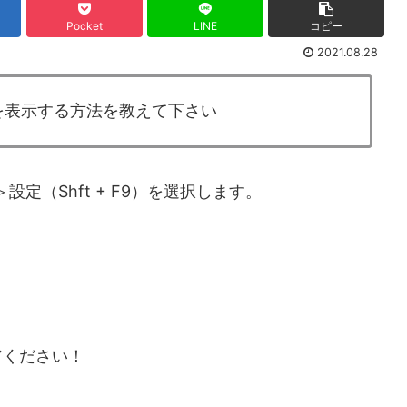
Pocket
LINE
コピー
2021.08.28
を表示する方法を教えて下さい
定（Shft + F9）を選択します。
アください！