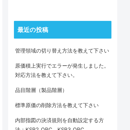
最近の投稿
管理領域の切り替え方法を教えて下さい
原価積上実行でエラーが発生しました。
対応方法を教えて下さい。
品目階層（製品階層）
標準原価の削除方法を教えて下さい
内部指図の決済規則を自動設定する方
法：KSR2_ORC、KSR3_ORC