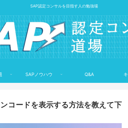
SAP認定コンサルを目指す人の勉強場
題
SAPノウハウ
Q&A
キ
ンコードを表示する方法を教えて下