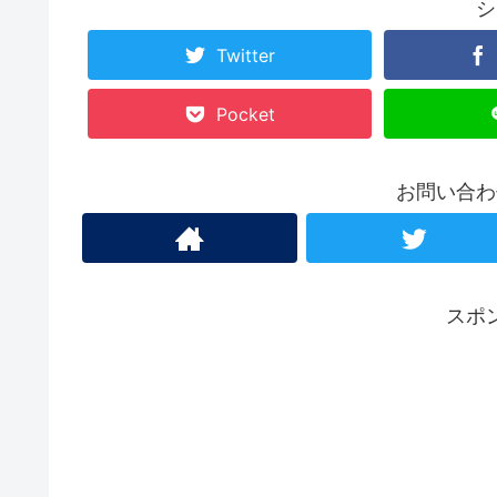
シ
Twitter
Pocket
お問い合わ
スポ