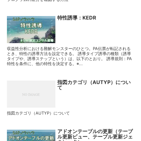
特性誘導：KEDR
収益性分析における難解モンスターのひとつ。PA伝票が転記される
とき、特性の誘導方法を設定できる。 誘導タイプ誘導の種類（誘導
タイプや、誘導ステップという）は、以下のとおり。 誘導規則：PA
特性を条件に、他の特性を決定する。※...
指図カテゴリ（AUTYP）につい
て
指図カテゴリ（AUTYP）について
アドオンテーブルの更新（テーブ
ル更新ビュー、テーブル更新ジェ