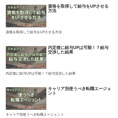
資格を取得して給与をUPさせる
方法
資格を取得して給与をUPさせる方法
内定後に給与UPは可能！？給与
交渉した結果
内定後に給与UPは可能！？給与交渉した結果
キャリア別使うべき転職エージェ
ント
キャリア別使うべき転職エージェント