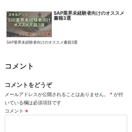
SAP業界未経験者向けのオススメ
書籍3選
SAP業界未経験者向けのオススメ書籍3選
コメント
コメントをどうぞ
メールアドレスが公開されることはありません。
*
が付
いている欄は必須項目です
コメント
※