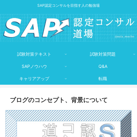
SAP認定コンサルを目指す人の勉強場
試験対策テキスト
試験対策問題
SAPノウハウ
Q&A
キャリアアップ
転職
ブログのコンセプト、背景について