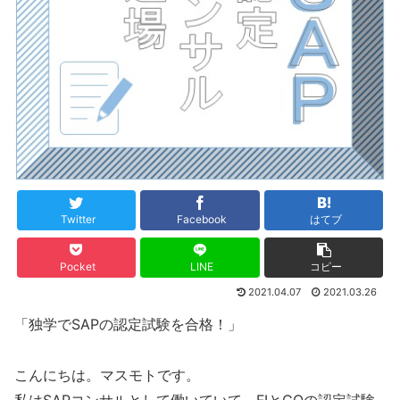
Twitter
Facebook
はてブ
Pocket
LINE
コピー
2021.04.07
2021.03.26
「独学でSAPの認定試験を合格！」
こんにちは。マスモトです。
私はSAPコンサルとして働いていて、FIとCOの認定試験