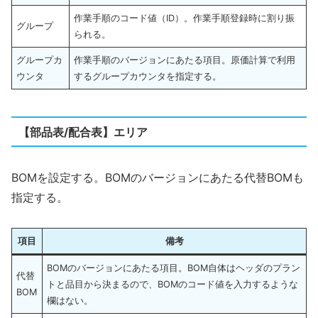
作業手順のコード値（ID）。作業手順登録時に割り振
グループ
られる。
グループカ
作業手順のバージョンにあたる項目。原価計算で利用
ウンタ
するグループカウンタを指定する。
【部品表/配合表】エリア
BOMを設定する。BOMのバージョンにあたる代替BOMも
指定する。
項目
備考
BOMのバージョンにあたる項目。BOM自体はヘッダのプラン
代替
トと品目から決まるので、BOMのコード値を入力するような
BOM
欄はない。