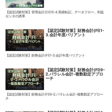
【認定試験対策】管理会計(CO)5-4.実績転記、データフロー、利益
センタの誘導
【認定試験対策】財務会計(FI)1-
3.会計年度バリアント
【認定試験対策】財務会計(FI)1-3.会計年度バリアント
【認定試験対策】財務会計(FI)9-
2.パラレル会計-複数勘定アプロ
ーチ
【認定試験対策】財務会計(FI)9-2.パラレル会計-複数勘定アプロー
チ