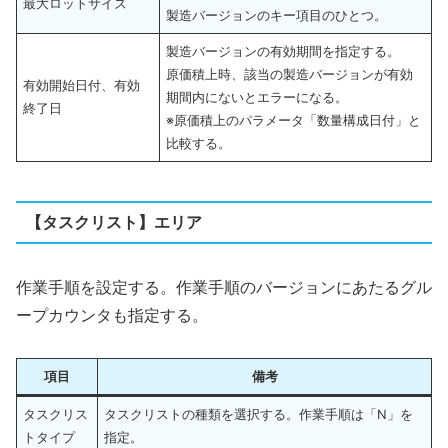
最大ロットサイズ
製造バージョンのキー項目のひとつ。
製造バージョンの有効期間を指定する。
原価積上時、該当の製造バージョンが有効
有効開始日付、有効
期間内にないとエラーになる。
終了日
※原価積上のパラメータ「数量構成日付」と
比較する。
【タスクリスト】エリア
作業手順を設定する。作業手順のバージョンにあたるグル
ープカウンタも指定する。
項目
備考
タスクリス
タスクリストの種類を選択する。作業手順は「N」を
トタイプ
指定。