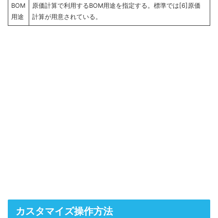
BOM
原価計算で利用するBOM用途を指定する。標準では[6]原価
用途
計算が用意されている。
カスタマイズ操作方法