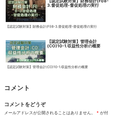
【認定試験対策】財務会計(FI)8-
3.督促処理-督促処理の実行
【認定試験対策】財務会計(FI)8-3.督促処理-督促処理の実行
【認定試験対策】管理会計
(CO)10-1.収益性分析の概要
【認定試験対策】管理会計(CO)10-1.収益性分析の概要
コメント
コメントをどうぞ
メールアドレスが公開されることはありません。
*
が付