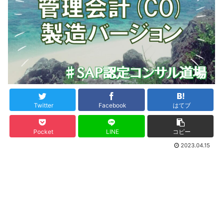
Twitter
Facebook
はてブ
Pocket
LINE
コピー
2023.04.15