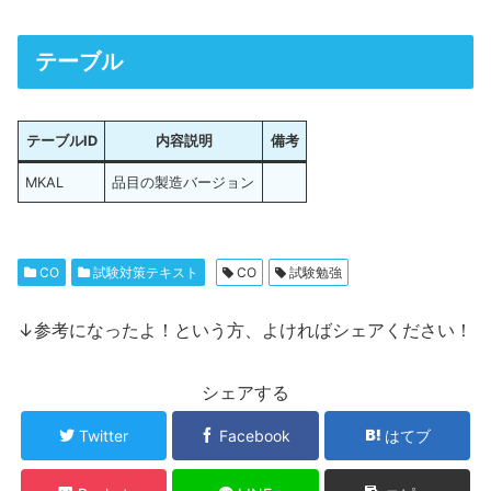
テーブル
テーブルID
内容説明
備考
MKAL
品目の製造バージョン
CO
試験対策テキスト
CO
試験勉強
↓参考になったよ！という方、よければシェアください！
シェアする
Twitter
Facebook
はてブ