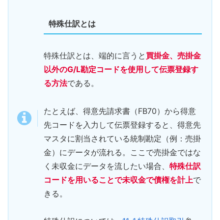
特殊仕訳とは
特殊仕訳とは、端的に言うと
買掛金、売掛金
以外のG/L勘定コードを使用して伝票登録す
る方法
である。
たとえば、得意先請求書（FB70）から得意
先コードを入力して伝票登録すると、得意先
マスタに割当されている統制勘定（例：売掛
金）にデータが流れる。ここで売掛金ではな
く未収金にデータを流したい場合、
特殊仕訳
コードを用いることで未収金で債権を計上
で
きる。