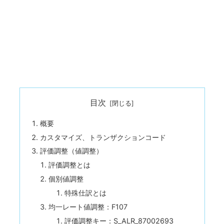
目次
概要
カスタマイズ、トランザクションコード
評価調整（値調整）
評価調整とは
個別値調整
特殊仕訳とは
均一レート値調整：F107
評価調整キー：S_ALR_87002693