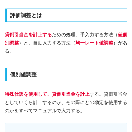
評価調整とは
貸倒引当金を計上する
ための処理。手入力する方法（
値個
別調整
）と、自動入力する方法（
均一レート値調整
）があ
る。
個別値調整
特殊仕訳を使用して、貸倒引当金を計上
する。貸倒引当金
としていくら計上するのか、その際にどの勘定を使用する
のかをすべてマニュアルで入力する。