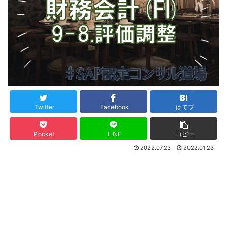
Twitter
Facebook
はてブ
Pocket
LINE
コピー
2022.07.23
2022.01.23