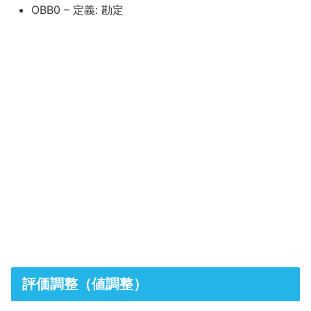
OBB0 – 定義: 勘定
評価調整（値調整）