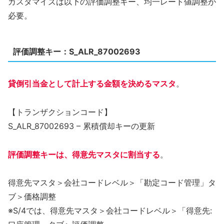
カスタマイズは以下の評価調整キー、均一レート値調整が
必要。
評価調整キー：S_ALR_87002693
貸倒引当金として計上する金額を決めるマスタ
。
【トランザクションコード】
S_ALR_87002693 – 累積償却キーの更新
評価調整キーは、得意先マスタに割当する
。
得意先マスタ＞会社コードレベル＞「勘定コード管理」タ
ブ＞価格調整
※S/4では、得意先マスタ＞会社コードレベル＞「得意先: