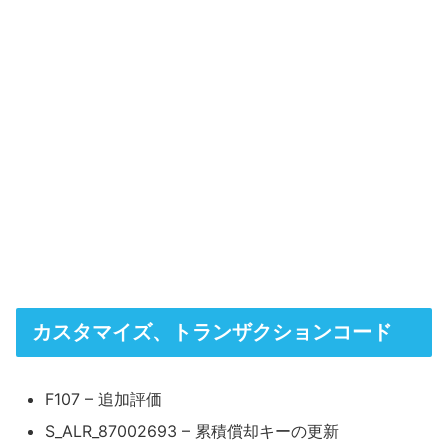
カスタマイズ、トランザクションコード
F107 – 追加評価
S_ALR_87002693 – 累積償却キーの更新