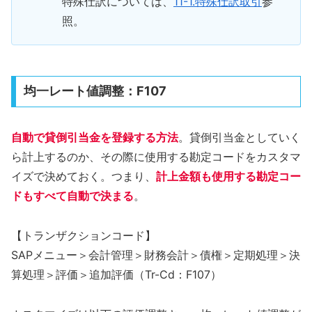
特殊仕訳については、
11-1.特殊仕訳取引
参
照。
均一レート値調整：F107
自動で貸倒引当金を登録する方法
。貸倒引当金としていく
ら計上するのか、その際に使用する勘定コードをカスタマ
イズで決めておく。つまり、
計上金額も使用する勘定コー
ドもすべて自動で決まる
。
【トランザクションコード】
SAPメニュー＞会計管理＞財務会計＞債権＞定期処理＞決
算処理＞評価＞追加評価（Tr-Cd：F107）