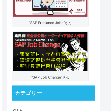
“SAP Freelance Jobs”さん
“SAP Job Change”さん
カテゴリー
Q&A