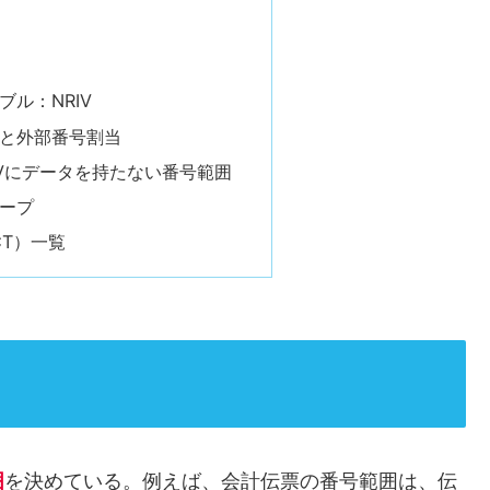
ブル：NRIV
と外部番号割当
IVにデータを持たない番号範囲
ープ
CT）一覧
囲
を決めている。例えば、会計伝票の番号範囲は、伝