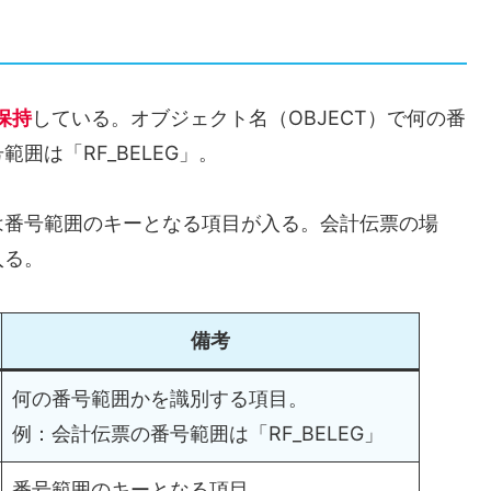
保持
している。オブジェクト名（OBJECT）で何の番
囲は「RF_BELEG」。
には番号範囲のキーとなる項目が入る。会計伝票の場
入る。
備考
何の番号範囲かを識別する項目。
例：会計伝票の番号範囲は「RF_BELEG」
番号範囲のキーとなる項目。