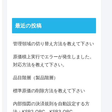
最近の投稿
管理領域の切り替え方法を教えて下さい
原価積上実行でエラーが発生しました。
対応方法を教えて下さい。
品目階層（製品階層）
標準原価の削除方法を教えて下さい
内部指図の決済規則を自動設定する方
法：KSR2_ORC、KSR3_ORC