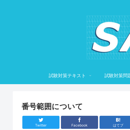
試験対策テキスト
試験対策問
番号範囲について
Twitter
Facebook
はてブ