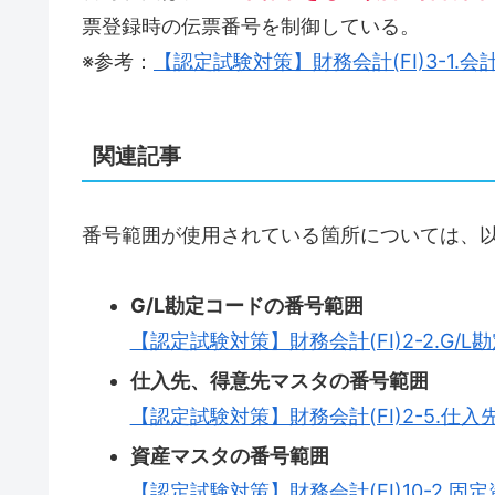
票登録時の伝票番号を制御している。
※参考：
【認定試験対策】財務会計(FI)3-1.
関連記事
番号範囲が使用されている箇所については、
G/L勘定コードの番号範囲
【認定試験対策】財務会計(FI)2-2.G
仕入先、得意先マスタの番号範囲
【認定試験対策】財務会計(FI)2-5.仕
資産マスタの番号範囲
【認定試験対策】財務会計(FI)10-2.固