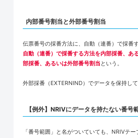
内部番号割当と外部番号割当
伝票番号の採番方法に、自動（連番）で採番
自動（連番）で採番する方法を内部採番、あ
部採番、あるいは外部番号割当
という。
外部採番（EXTERNIND）でデータを保持し
【例外】NRIVにデータを持たない番号
「番号範囲」と名がついていても、NRIVテ