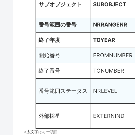
サブオブジェクト
SUBOBJECT
番号範囲の番号
NRRANGENR
終了年度
TOYEAR
開始番号
FROMNUMBER
終了番号
TONUMBER
番号範囲ステータス
NRLEVEL
外部採番
EXTERNIND
※
太文字
はキー項目