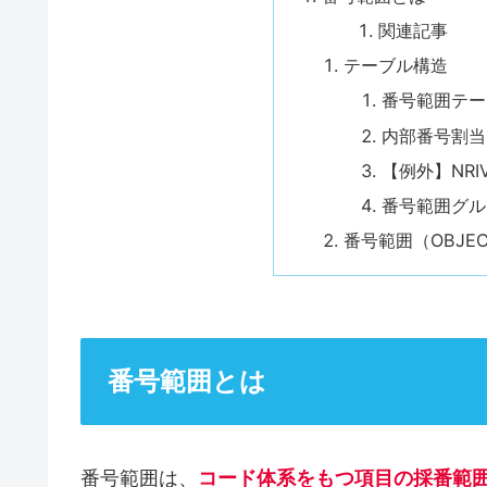
関連記事
テーブル構造
番号範囲テー
内部番号割当
【例外】NR
番号範囲グル
番号範囲（OBJE
番号範囲とは
番号範囲は、
コード体系をもつ項目の採番範