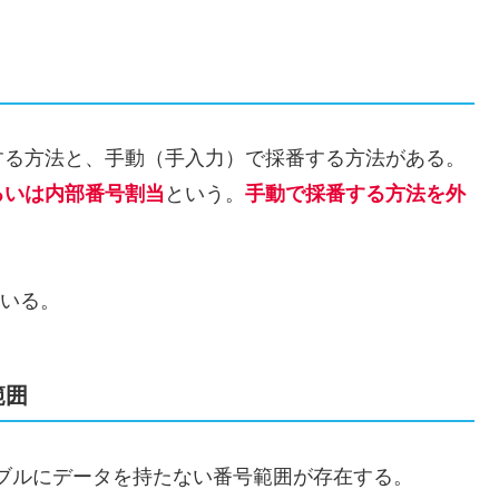
する方法と、手動（手入力）で採番する方法がある。
るいは内部番号割当
という。
手動で採番する方法を外
ている。
範囲
ーブルにデータを持たない番号範囲が存在する。