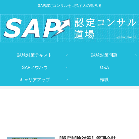
SAP認定コンサルを目指す人の勉強場
試験対策テキスト
試験対策問題
SAPノウハウ
Q&A
キャリアアップ
転職
【認定試験対策】管理会計