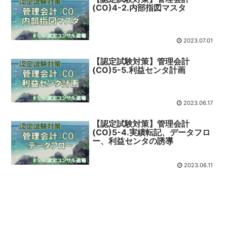
(CO)4-2.内部指図マスタ
2023.07.01
【認定試験対策】管理会計
(CO)5-5.利益センタ計画
2023.06.17
【認定試験対策】管理会計
(CO)5-4.実績転記、データフロ
ー、利益センタの誘導
2023.06.11